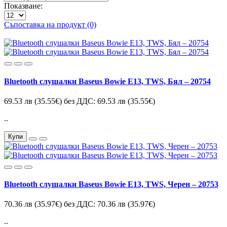
Показване:
Съпоставка на продукт (0)
Bluetooth слушалки Baseus Bowie E13, TWS, Бял – 20754
69.53 лв
(35.55€)
без ДДС: 69.53 лв
(35.55€)
..
Купи
Bluetooth слушалки Baseus Bowie E13, TWS, Черен – 20753
70.36 лв
(35.97€)
без ДДС: 70.36 лв
(35.97€)
..