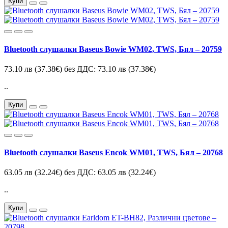
Купи
Bluetooth слушалки Baseus Bowie WM02, TWS, Бял – 20759
73.10 лв
(37.38€)
без ДДС: 73.10 лв
(37.38€)
..
Купи
Bluetooth слушалки Baseus Encok WM01, TWS, Бял – 20768
63.05 лв
(32.24€)
без ДДС: 63.05 лв
(32.24€)
..
Купи