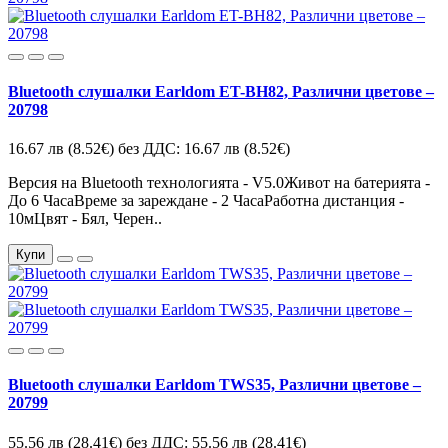
Bluetooth слушалки Earldom ET-BH82, Различни цветове –
20798
16.67 лв
(8.52€)
без ДДС: 16.67 лв
(8.52€)
Версия на Bluetooth технологията - V5.0Живот на батерията -
До 6 ЧасаВреме за зареждане - 2 ЧасаРаботна дистанция -
10мЦвят - Бял, Черен..
Купи
Bluetooth слушалки Earldom TWS35, Различни цветове –
20799
55.56 лв
(28.41€)
без ДДС: 55.56 лв
(28.41€)